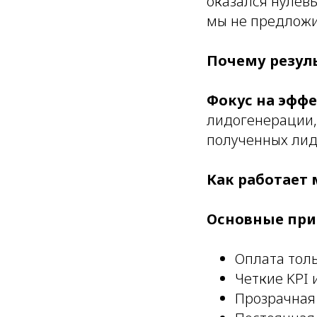
оказался нулев
мы не предложи
Почему резуль
Фокус на эфф
лидогенерации,
полученных лид
Как работает 
Основные пр
Оплата тол
Четкие KPI 
Прозрачная