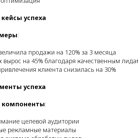
 оптимизация
 кейсы успеха
имеры
:
величила продажи на 120% за 3 месяца
к вырос на 45% благодаря качественным лида
привлечения клиента снизилась на 30%
менты успеха
е компоненты
:
имание целевой аудитории
ые рекламные материалы