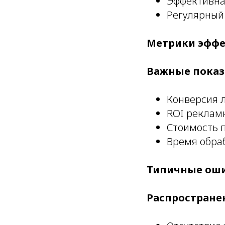
Эффективна
Регулярный
Метрики эффе
Важные показ
Конверсия 
ROI реклам
Стоимость 
Время обра
Типичные ош
Распростране