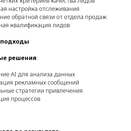
четких критериев качества лидов
ая настройка отслеживания
ние обратной связи от отдела продаж
ная квалификация лидов
 подходы
ые решения
:
ние AI для анализа данных
ация рекламных сообщений
ьные стратегии привлечения
ция процессов