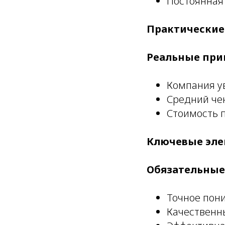
Постоянная
Практические
Реальные пр
Компания у
Средний че
Стоимость 
Ключевые эле
Обязательны
Точное пон
Качественн