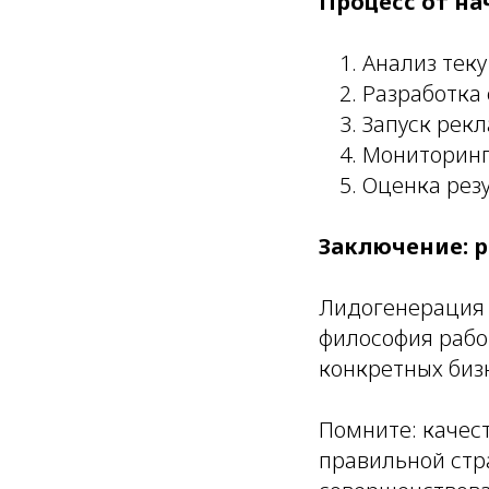
Процесс от на
Анализ тек
Разработка
Запуск рек
Мониторинг
Оценка рез
Заключение: р
Лидогенерация з
философия рабо
конкретных биз
Помните: качес
правильной стр