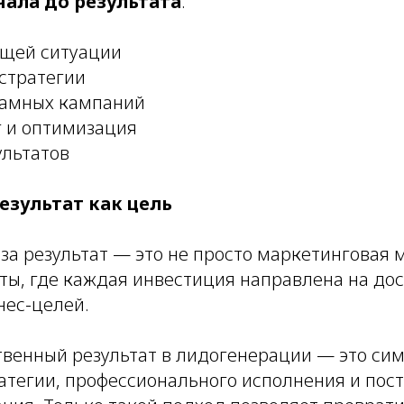
чала до результата
:
ущей ситуации
 стратегии
ламных кампаний
 и оптимизация
ультатов
езультат как цель
а результат — это не просто маркетинговая м
ты, где каждая инвестиция направлена на до
нес-целей.
твенный результат в лидогенерации — это си
атегии, профессионального исполнения и пос