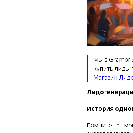
Мы в Gramor 
купить лиды 
Магазин Лидо
Лидогенерация
История одно
Помните тот мом