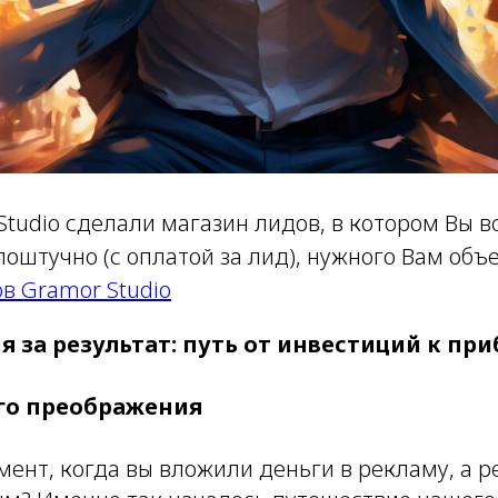
Studio сделали магазин лидов, в котором Вы 
поштучно (с оплатой за лид), нужного Вам объ
в Gramor Studio
 за результат: путь от инвестиций к пр
го преображения
ент, когда вы вложили деньги в рекламу, а р