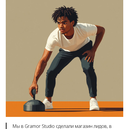
Мы в Gramor Studio сделали магазин лидов, в