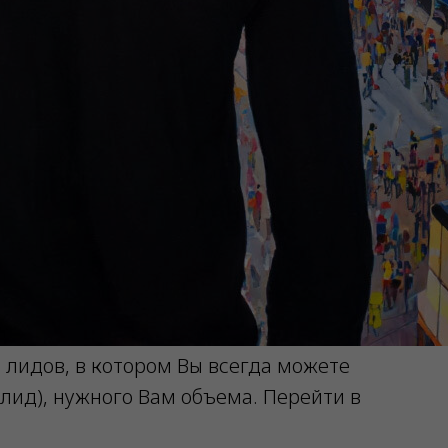
 лидов, в котором Вы всегда можете
 лид), нужного Вам объема. Перейти в