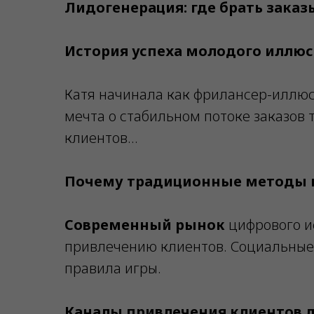
Лидогенерация: где брать зака
История успеха молодого иллю
Катя начинала как фрилансер-иллюст
мечта о стабильном потоке заказов 
клиентов…
Почему традиционные методы п
Современный рынок
цифрового ис
привлечению клиентов. Социальные
правила игры.
Каналы привлечения клиентов 