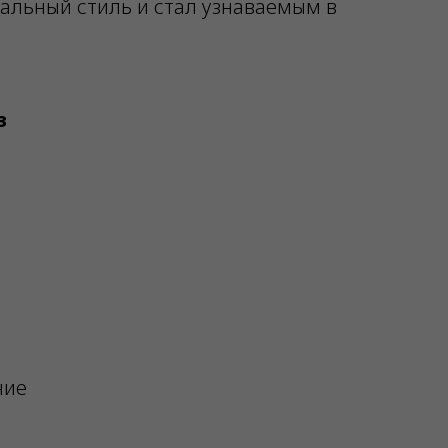
альный стиль и стал узнаваемым в
з
ние