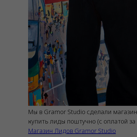
Мы в Gramor Studio сделали магазин
купить лиды поштучно (с оплатой за
Магазин Лидов Gramor Studio