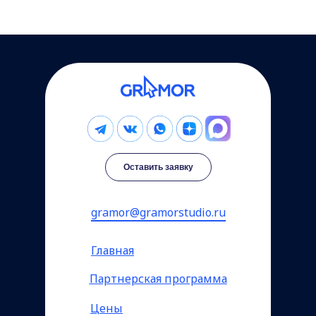
Оставить заявку
gramor@gramorstudio.ru
Главная
Партнерская программа
Цены