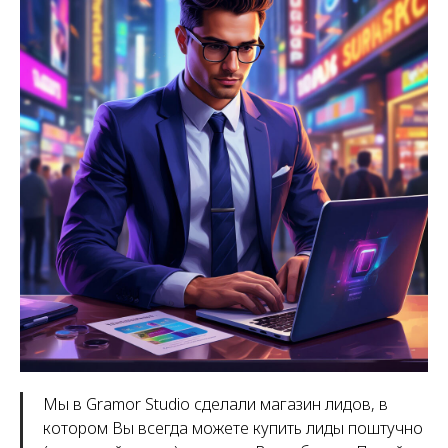
Мы в Gramor Studio сделали магазин лидов, в
котором Вы всегда можете купить лиды поштучно