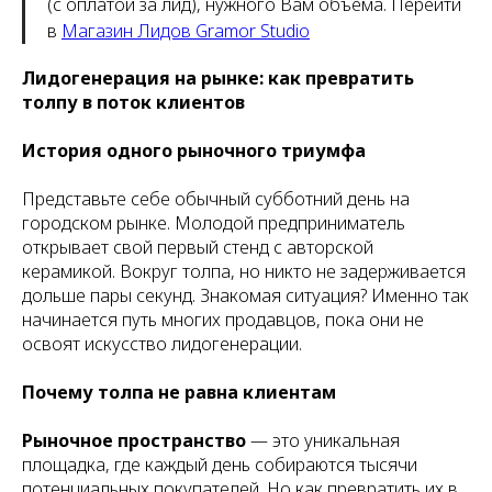
(с оплатой за лид), нужного Вам объема. Перейти
в
Магазин Лидов Gramor Studio
Лидогенерация на рынке: как превратить
толпу в поток клиентов
История одного рыночного триумфа
Представьте себе обычный субботний день на
городском рынке. Молодой предприниматель
открывает свой первый стенд с авторской
керамикой. Вокруг толпа, но никто не задерживается
дольше пары секунд. Знакомая ситуация? Именно так
начинается путь многих продавцов, пока они не
освоят искусство лидогенерации.
Почему толпа не равна клиентам
Рыночное пространство
— это уникальная
площадка, где каждый день собираются тысячи
потенциальных покупателей. Но как превратить их в