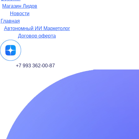
Магазин Лидов
Новости
Главная
Автономный ИИ Маркетолог
Договор оферта
+7 993 362-00-87