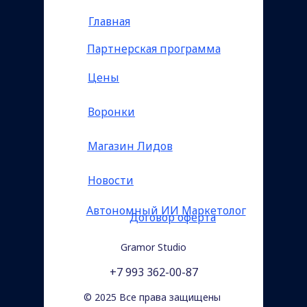
Главная
Партнерская программа
Цены
Воронки
Магазин Лидов
Новости
Автономный ИИ Маркетолог
Договор оферта
Gramor Studio
+7 993 362-00-87
© 2025 Все права защищены