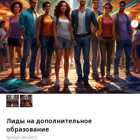
Лиды на дополнительное
образование
Артикул:
SKU0419