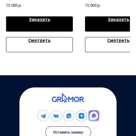
ден всем рядом находящимся
ваш клиент уже читает
15 000
р.
15 000
р.
Заказать
Заказать
Смотреть
Смотреть
Оставить заявку