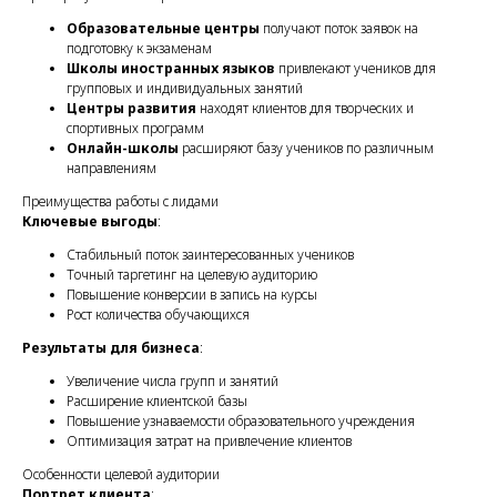
Образовательные центры
получают поток заявок на
подготовку к экзаменам
Школы иностранных языков
привлекают учеников для
групповых и индивидуальных занятий
Центры развития
находят клиентов для творческих и
спортивных программ
Онлайн-школы
расширяют базу учеников по различным
направлениям
Преимущества работы с лидами
Ключевые выгоды
:
Стабильный поток заинтересованных учеников
Точный таргетинг на целевую аудиторию
Повышение конверсии в запись на курсы
Рост количества обучающихся
Результаты для бизнеса
:
Увеличение числа групп и занятий
Расширение клиентской базы
Повышение узнаваемости образовательного учреждения
Оптимизация затрат на привлечение клиентов
Особенности целевой аудитории
Портрет клиента
: