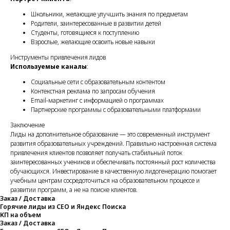
Школьники, желающие улучшить знания по предметам
Родители, заинтересованные в развитии детей
Студенты, готовящиеся к поступлению
Взрослые, желающие освоить новые навыки
Инструменты привлечения лидов
Используемые каналы
:
Социальные сети с образовательным контентом
Контекстная реклама по запросам обучения
Email-маркетинг с информацией о программах
Партнерские программы с образовательными платформами
Заключение
Лиды на дополнительное образование — это современный инструмент
развития образовательных учреждений. Правильно настроенная система
привлечения клиентов позволяет получать стабильный поток
заинтересованных учеников и обеспечивать постоянный рост количества
обучающихся. Инвестирование в качественную лидогенерацию помогает
учебным центрам сосредоточиться на образовательном процессе и
развитии программ, а не на поиске клиентов.
Заказ / Доставка
Горячие лиды из СЕО и Яндекс Поиска
КП на объем
Заказ / Доставка