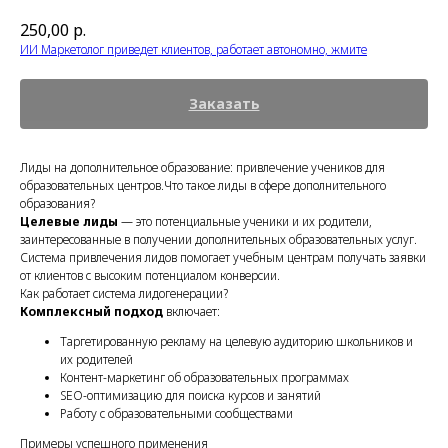
250,00
р.
ИИ Маркетолог приведет клиентов, работает автономно, жмите
Заказать
Лиды на дополнительное образование: привлечение учеников для
образовательных центров.Что такое лиды в сфере дополнительного
образования?
Целевые лиды
— это потенциальные ученики и их родители,
заинтересованные в получении дополнительных образовательных услуг.
Система привлечения лидов помогает учебным центрам получать заявки
от клиентов с высоким потенциалом конверсии.
Как работает система лидогенерации?
Комплексный подход
включает:
Таргетированную рекламу на целевую аудиторию школьников и
их родителей
Контент-маркетинг об образовательных программах
SEO-оптимизацию для поиска курсов и занятий
Работу с образовательными сообществами
Примеры успешного применения