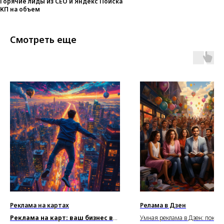
Горячие лиды из СЕО и Яндекс Поиска
КП на объем
Смотреть еще
Реклама на картах
Релама в Дзен
Реклама на карт: ваш бизнес ви
Умная реклама в Дзен: показы