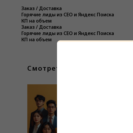
Заказ / Доставка
Горячие лиды из СЕО и Яндекс Поиска
КП на объем
Заказ / Доставка
Горячие лиды из СЕО и Яндекс Поиска
КП на объем
Смотреть еще