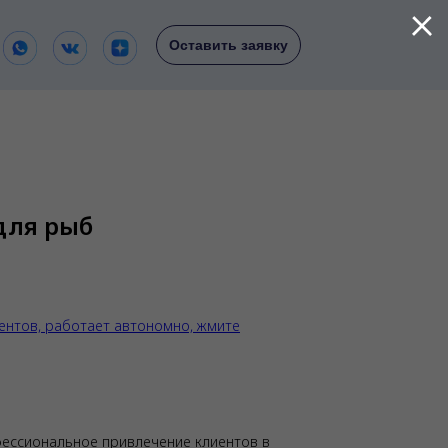
Оставить заявку
для рыб
ентов, работает автономно, жмите
фессиональное привлечение клиентов в