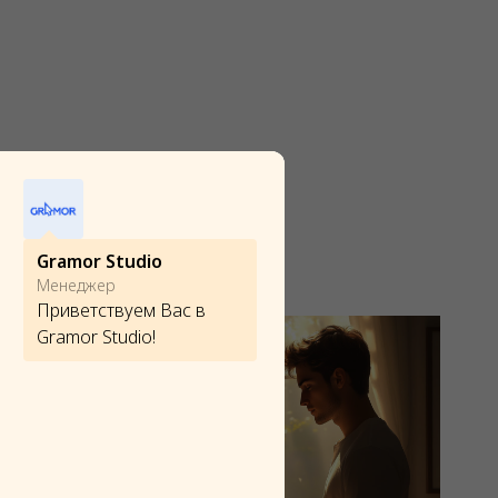
Gramor Studio
Менеджер
Приветствуем Вас в
Gramor Studio!