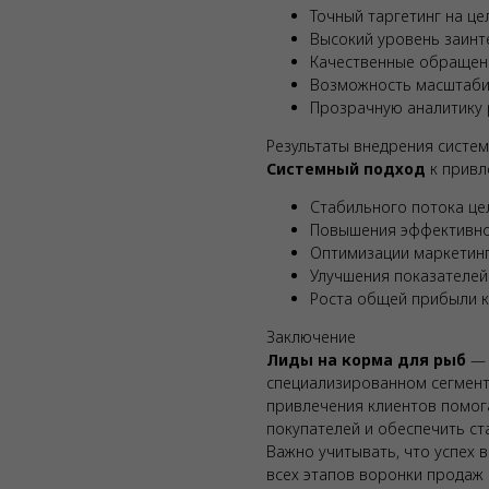
Точный таргетинг на ц
Высокий уровень заинт
Качественные обращени
Возможность масштаби
Прозрачную аналитику 
Результаты внедрения систе
Системный подход
к привл
Стабильного потока це
Повышения эффективно
Оптимизации маркетин
Улучшения показателей
Роста общей прибыли 
Заключение
Лиды на корма для рыб
— 
специализированном сегмент
привлечения клиентов помог
покупателей и обеспечить ст
Важно учитывать, что успех в
всех этапов воронки продаж