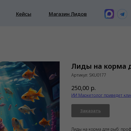
Кейсы
Магазин Лидов
Лиды на корма 
Артикул:
SKU0177
р.
250,00
ИИ Маркетолог приведет кли
Заказать
Лиды на корма для рыб: про