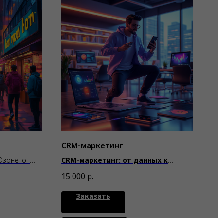
CRM-маркетинг
зоне: от
CRM-маркетинг: от данных к
ды
решениям
15 000
р.
Заказать