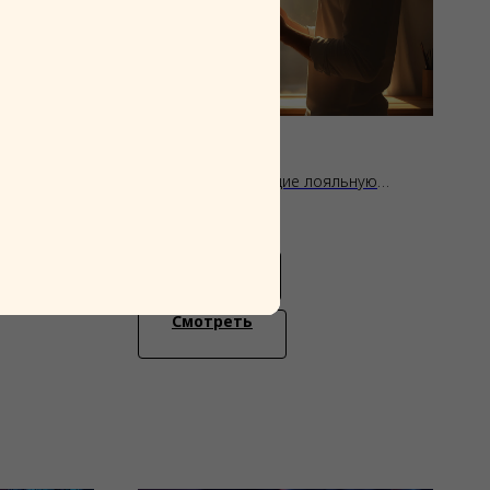
Рассылки
родаж для
Рассылки, создающие лояльную
аудиторию
15 000
р.
Заказать
Смотреть