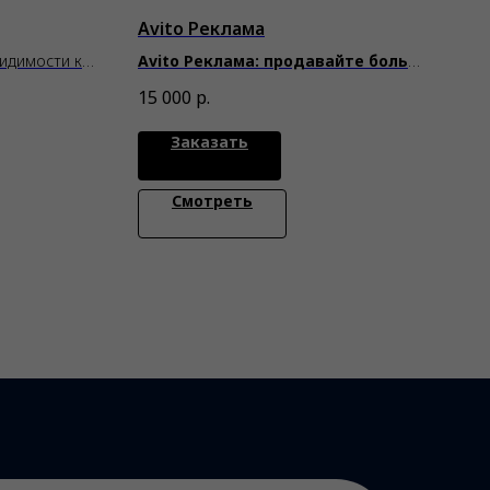
Avito Реклама
идимости к
Avito Реклама: продавайте больше
с первым местом в поиске
15 000
р.
Заказать
Смотреть