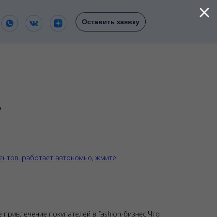
Оставить заявку
у
ентов, работает автономно, жмите
 привлечение покупателей в fashion-бизнес.Что