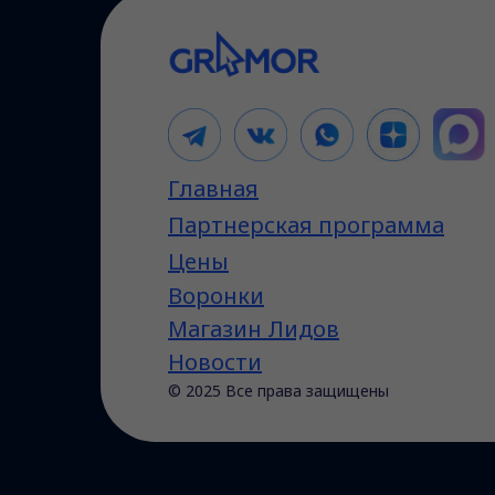
Главная
Партнерская программа
Цены
Воронки
Магазин Лидов
Новости
© 2025 Все права защищены