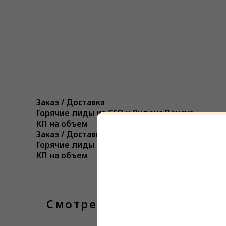
Заказ / Доставка
Горячие лиды из СЕО и Яндекс Поиска
КП на объем
Заказ / Доставка
Горячие лиды из СЕО и Яндекс Поиска
КП на объем
Смотреть еще