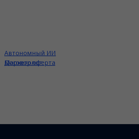
Автономный ИИ
Маркетолог
Договор оферта