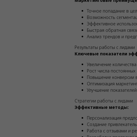
Маркетинговые преимуще
Точное попадание в це
Возможность сегментац
Эффективное использо
Быстрая обратная связ
Анализ трендов и пред
Результаты работы с лидами
Ключевые показатели эфф
Увеличение количества
Рост числа постоянных
Повышение конверсии в
Оптимизация маркетин
Улучшение показателей
Стратегии работы с лидами
Эффективные методы:
Персонализация предло
Создание привлекател
Работа с отзывами и р