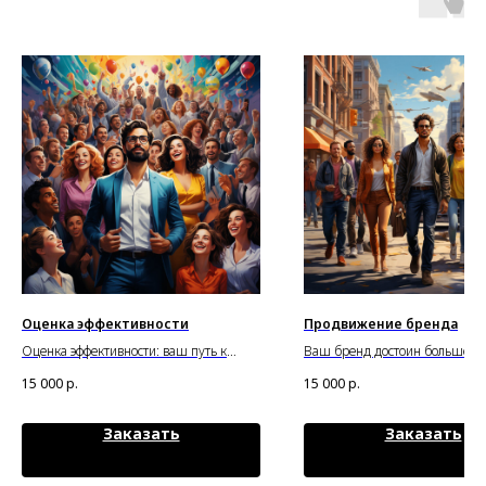
Оценка эффективности
Продвижение бренда
Оценка эффективности: ваш путь к
Ваш бренд достоин большего:
оптимизации процессов
продвижение бренда нового 
15 000
р.
15 000
р.
Заказать
Заказать