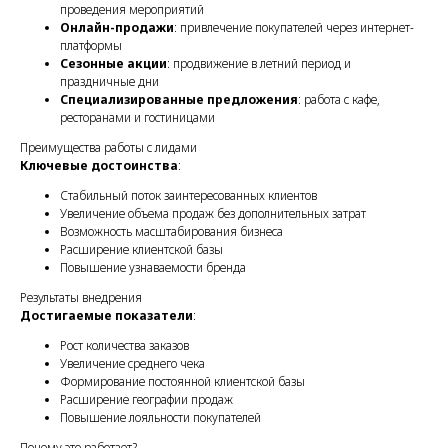
проведения мероприятий
Онлайн-продажи
: привлечение покупателей через интернет-
платформы
Сезонные акции
: продвижение в летний период и
праздничные дни
Специализированные предложения
: работа с кафе,
ресторанами и гостиницами
Преимущества работы с лидами
Ключевые достоинства
:
Стабильный поток заинтересованных клиентов
Увеличение объема продаж без дополнительных затрат
Возможность масштабирования бизнеса
Расширение клиентской базы
Повышение узнаваемости бренда
Результаты внедрения
Достигаемые показатели
:
Рост количества заказов
Увеличение среднего чека
Формирование постоянной клиентской базы
Расширение географии продаж
Повышение лояльности покупателей
Почему это работает?