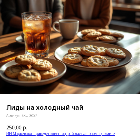
Лиды на холодный чай
Артикул:
SKU0357
250,00
р.
ИИ Маркетолог приведет клиентов, работает автономно, жмите