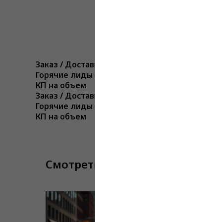
Заказ / Доставка
Горячие лиды из СЕО и Яндекс Поиска
КП на объем
Заказ / Доставка
Горячие лиды из СЕО и Яндекс Поиска
КП на объем
Смотреть еще