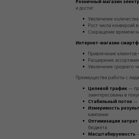
Розничный магазин элект
и достиг:
Увеличение количества
Рост числа конверсий 
Сокращение времени на
Интернет-магазин смартф
Привлечение клиентов 
Расширение ассортимен
Увеличение среднего ч
Преимущества работы с лид
Целевой трафик
— пр
заинтересованы в поку
Стабильный поток
— 
Измеримость резуль
кампании
Оптимизация затрат
бюджета
Масштабируемость
—