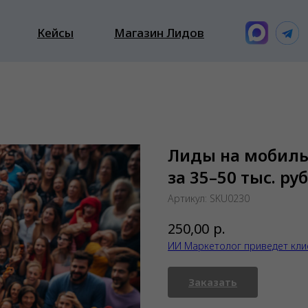
Кейсы
Магазин Лидов
Лиды на мобил
за 35–50 тыс. руб
Артикул:
SKU0230
р.
250,00
ИИ Маркетолог приведет кли
Заказать