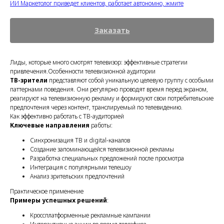
ИИ Маркетолог приведет клиентов, работает автономно, жмите
Заказать
Лиды, которые много смотрят телевизор: эффективные стратегии
привлечения.Особенности телевизионной аудитории
ТВ-зрители
представляют собой уникальную целевую группу с особыми
паттернами поведения. Они регулярно проводят время перед экраном,
реагируют на телевизионную рекламу и формируют свои потребительские
предпочтения через контент, транслируемый по телевидению.
Как эффективно работать с ТВ-аудиторией
Ключевые направления
работы:
Синхронизация ТВ и digital-каналов
Создание запоминающейся телевизионной рекламы
Разработка специальных предложений после просмотра
Интеграция с популярными телешоу
Анализ зрительских предпочтений
Практическое применение
Примеры успешных решений
:
Кроссплатформенные рекламные кампании