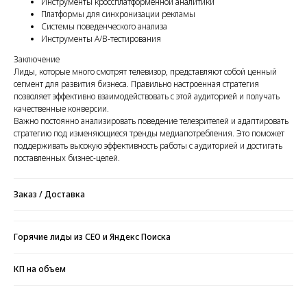
Инструменты кроссплатформенной аналитики
Платформы для синхронизации рекламы
Системы поведенческого анализа
Инструменты A/B-тестирования
Заключение
Лиды, которые много смотрят телевизор, представляют собой ценный
сегмент для развития бизнеса. Правильно настроенная стратегия
позволяет эффективно взаимодействовать с этой аудиторией и получать
качественные конверсии.
Важно постоянно анализировать поведение телезрителей и адаптировать
стратегию под изменяющиеся тренды медиапотребления. Это поможет
поддерживать высокую эффективность работы с аудиторией и достигать
поставленных бизнес-целей.
Заказ / Доставка
Горячие лиды из СЕО и Яндекс Поиска
КП на объем