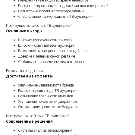
Интерактивные акции во время телеэфира
Персонализированные предложения для телезрителей
Совместные проекты с телепередачами
Специальные промо-коды для ТВ-аудитории
Преимущества работы с ТВ-аудиторией
Основные выгоды
:
Высокая вовлеченность зрителей
Широкий охват целевой аудитории
Возможность эмоционального воздействия
Доверие к телевизионной рекламе
Стабильность поведенческих паттернов
Результаты внедрения
Достигаемые эффекты
:
Увеличение узнаваемости бренда
Рост конверсии среди ТВ-аудитории
Повышение лояльности клиентов
Улучшение показателей удержания
Оптимизация рекламных бюджетов
Инструменты работы с ТВ-аудиторией
Современные решения
:
Системы анализа телесмотрения