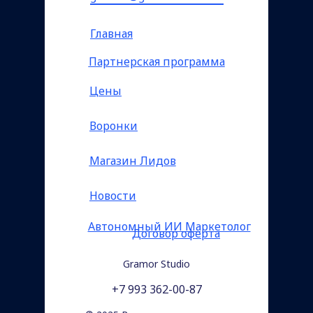
Главная
Партнерская программа
Цены
Воронки
Магазин Лидов
Новости
Автономный ИИ Маркетолог
Договор оферта
Gramor Studio
+7 993 362-00-87