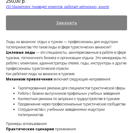
250,00
р.
ИИ Маркетолог приведет клиентов, работает автономно, жмите
Заказать
Лиды на вакансии: отдых и туризм — профессионалы для индустрии
гостеприимства.Что такое лиды в сфере туристических вакансий?
Целевые лиды
— это специалисты, заинтересованные в работе в сфере
туризма, гостиничного бизнеса и организации отдыха. Это менеджеры по
работе с клиентами, администраторы отелей, гиды, инструкторы и другие
профессионалы туристической отрасли.
Как работают лиды на вакансии в туризме
Механизм привлечения
включает следующие направления:
Таргетированная реклама для специалистов туристической сферы
Работа с базами выпускников профильных учебных заведений
Контекстная реклама по запросам о трудоустройстве в туризме
Продвижение через профессиональные туристические сообщества
Сотрудничество с учебными заведениями индустрии
гостеприимства
Примеры использования
Практические сценарии
применения: