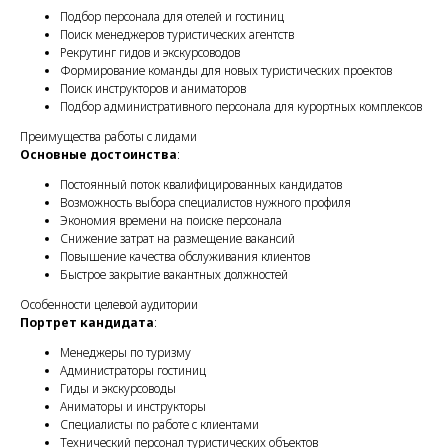
Подбор персонала для отелей и гостиниц
Поиск менеджеров туристических агентств
Рекрутинг гидов и экскурсоводов
Формирование команды для новых туристических проектов
Поиск инструкторов и аниматоров
Подбор административного персонала для курортных комплексов
Преимущества работы с лидами
Основные достоинства
:
Постоянный поток квалифицированных кандидатов
Возможность выбора специалистов нужного профиля
Экономия времени на поиске персонала
Снижение затрат на размещение вакансий
Повышение качества обслуживания клиентов
Быстрое закрытие вакантных должностей
Особенности целевой аудитории
Портрет кандидата
:
Менеджеры по туризму
Администраторы гостиниц
Гиды и экскурсоводы
Аниматоры и инструкторы
Специалисты по работе с клиентами
Технический персонал туристических объектов