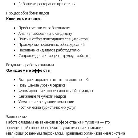
Работники ресторанов при отелях
Процесс обработки лидов
Ключевые этапы
:
Приём заявки от работодателя
Анализ требований к кандидату
Поиск и отбор подходящих специалистов
Проведение первичных собеседований
Передача кандидатов работодателю
Сопровождение процесса трудоустройства
Результаты работы с лидами
Ожидаемые эффекты
:
Быстрое закрытие вакантных должностей
Повышение уровня сервиса
Формирование профессиональной команды
Снижение текучести кадров
Улучшение репутации компании
Рост качества туристических услуг
Заключение
Работа с лидами на вакансии в сфере отдыха и туризма — это
эффективный способ обеспечить туристические компании
квалифицированным персоналом. Правильно организованная система