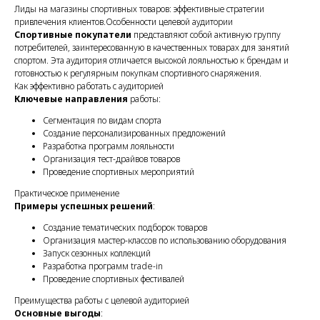
Лиды на магазины спортивных товаров: эффективные стратегии
привлечения клиентов.Особенности целевой аудитории
Спортивные покупатели
представляют собой активную группу
потребителей, заинтересованную в качественных товарах для занятий
спортом. Эта аудитория отличается высокой лояльностью к брендам и
готовностью к регулярным покупкам спортивного снаряжения.
Как эффективно работать с аудиторией
Ключевые направления
работы:
Сегментация по видам спорта
Создание персонализированных предложений
Разработка программ лояльности
Организация тест-драйвов товаров
Проведение спортивных мероприятий
Практическое применение
Примеры успешных решений
:
Создание тематических подборок товаров
Организация мастер-классов по использованию оборудования
Запуск сезонных коллекций
Разработка программ trade-in
Проведение спортивных фестивалей
Преимущества работы с целевой аудиторией
Основные выгоды
: