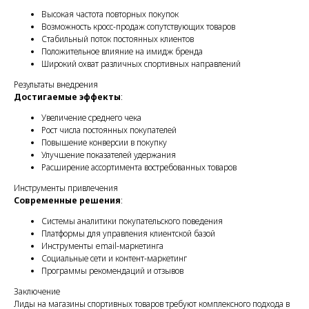
Высокая частота повторных покупок
Возможность кросс-продаж сопутствующих товаров
Стабильный поток постоянных клиентов
Положительное влияние на имидж бренда
Широкий охват различных спортивных направлений
Результаты внедрения
Достигаемые эффекты
:
Увеличение среднего чека
Рост числа постоянных покупателей
Повышение конверсии в покупку
Улучшение показателей удержания
Расширение ассортимента востребованных товаров
Инструменты привлечения
Современные решения
:
Системы аналитики покупательского поведения
Платформы для управления клиентской базой
Инструменты email-маркетинга
Социальные сети и контент-маркетинг
Программы рекомендаций и отзывов
Заключение
Лиды на магазины спортивных товаров требуют комплексного подхода в