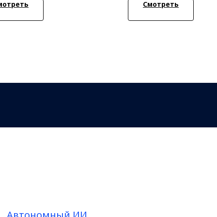
мотреть
Смотреть
Автономный ИИ