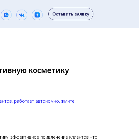
Оставить заявку
тивную косметику
ентов, работает автономно, жмите
тику: эффективное привлечение клиентов.Что