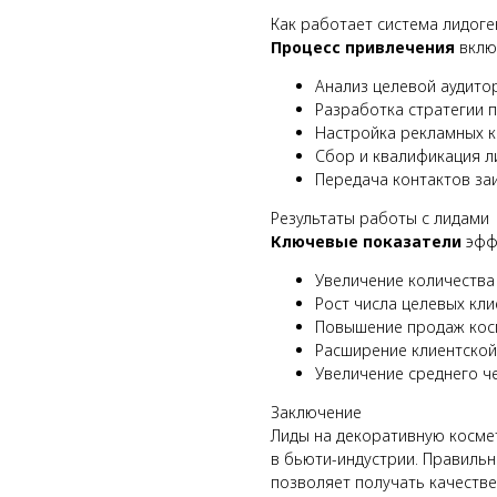
Как работает система лидог
Процесс привлечения
вклю
Анализ целевой аудито
Разработка стратегии 
Настройка рекламных 
Сбор и квалификация л
Передача контактов за
Результаты работы с лидами
Ключевые показатели
эфф
Увеличение количества
Рост числа целевых кл
Повышение продаж кос
Расширение клиентской
Увеличение среднего ч
Заключение
Лиды на декоративную косме
в бьюти-индустрии. Правиль
позволяет получать качеств