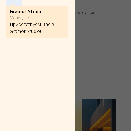
ничество.
Gramor Studio
акты, а полноценную поддержку на всех этапах
Менеджер
Приветствуем Вас в
Gramor Studio!