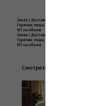
Заказ / Доставка
Горячие лиды из СЕО и Яндекс Поиска
КП на объем
Заказ / Доставка
Горячие лиды из СЕО и Яндекс Поиска
КП на объем
Смотреть еще