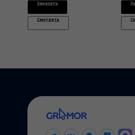
Заказать
З
Смотреть
С