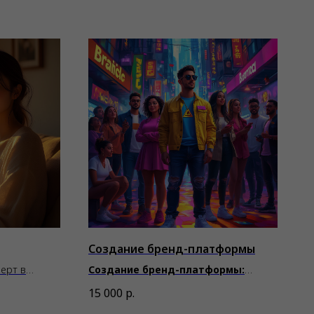
Создание бренд-платформы
перт в
Создание бренд-платформы:
стратегия роста вашего бизнеса
15 000
р.