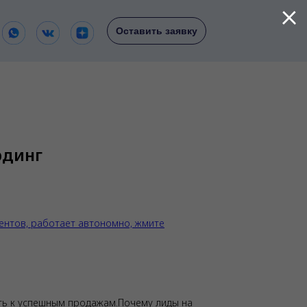
Оставить заявку
рдинг
ентов, работает автономно, жмите
уть к успешным продажам.Почему лиды на