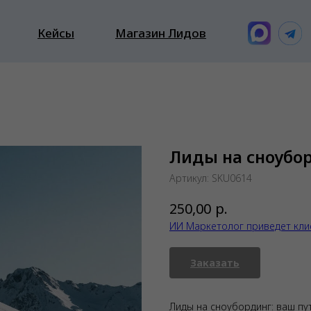
Кейсы
Магазин Лидов
Лиды на сноубо
Артикул:
SKU0614
р.
250,00
ИИ Маркетолог приведет кли
Заказать
Лиды на сноубординг: ваш п