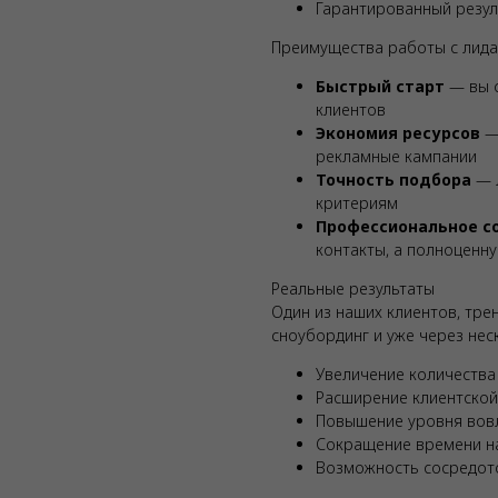
Гарантированный резу
Преимущества работы с лида
Быстрый старт
— вы с
клиентов
Экономия ресурсов
— 
рекламные кампании
Точность подбора
— л
критериям
Профессиональное с
контакты, а полноценн
Реальные результаты
Один из наших клиентов, тре
сноубординг и уже через нес
Увеличение количества
Расширение клиентской
Повышение уровня вовл
Сокращение времени на
Возможность сосредото