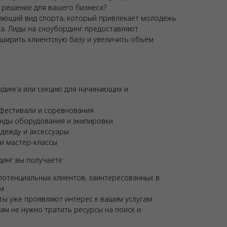
 решение для вашего бизнеса?
ающий вид спорта, который привлекает молодёжь
ха. Лиды на сноубординг предоставляют
ширить клиентскую базу и увеличить объём
динга или секцию для начинающих и
фестивали и соревнования
енды оборудования и экипировки
дежду и аксессуары
и мастер-классы
инг вы получаете:
отенциальных клиентов, заинтересованных в
ом
ты уже проявляют интерес к вашим услугам
м не нужно тратить ресурсы на поиск и