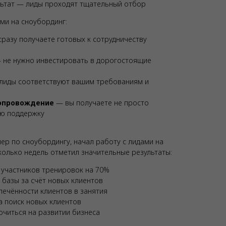
льтат — лиды проходят тщательный отбор
ми на сноубординг:
разу получаете готовых к сотрудничеству
не нужно инвестировать в дорогостоящие
иды соответствуют вашим требованиям и
опровождение
— вы получаете не просто
ую поддержку
нер по сноубордингу, начал работу с лидами на
колько недель отметил значительные результаты:
 участников тренировок на 70%
 базы за счёт новых клиентов
ечённости клиентов в занятия
 поиск новых клиентов
читься на развитии бизнеса