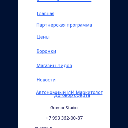
Главная
Партнерская программа
Цены
Воронки
Магазин Лидов
Новости
Автономный ИИ Маркетолог
Договор оферта
Gramor Studio
+7 993 362-00-87